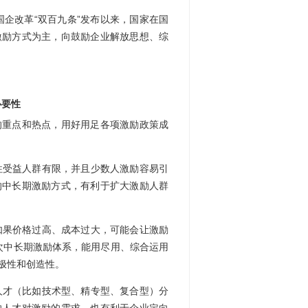
国企改革“双百九条”发布以来，国家在国
激励方式为主，向鼓励企业解放思想、综
必要性
的重点和热点，用好用足各项激励政策成
往受益人群有限，并且少数人激励容易引
的中长期激励方式，有利于扩大激励人群
如果价格过高、成本过大，可能会让激励
层次中长期激励体系，能用尽用、综合运用
极性和创造性。
人才（比如技术型、精专型、复合型）分