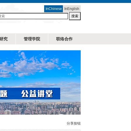
InChinese
InEnglish
搜索
研究
管理学院
联络合作
分享按钮