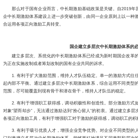
那么对于国有企业而言，中长期激励基础政策是关键。自2019年
企中长期激励体系建设上进一步突破创新，由同一企业原则上以一种
合运用各项正向激励工具转变。
国企建立多层次中长期激励体系的
建立多层次、系统化的中长期激励体系已经成为新时期国企改革
为正在实施改制或者筹划改制的国有企业共同的诉求。
1. 有利于扩大激励范围，维持人才队伍稳定。单一的激励方式往
起内部不平衡。通过建立多层次中长期激励体系，综合运用不同类型
范围，尽可能覆盖到现有骨干和潜在骨干，维持人才队伍的稳定。
2. 有利于增强职工获得感，调动积极性和创造性。部分激励方式
对象“望而却步”，无法通过激励达到“拴心留人”的初衷。通过建立多
各项正向激励工具，有利于增强职工对于激励的获得感，调动职工的积
3. 有利于吸引优质人才，增强企业竞争优势。对企业不同类型的