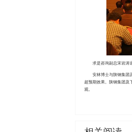
求是咨询副总宋岩涛
安林博士与陕钢集团
超预期效果。陕钢集团及
观。