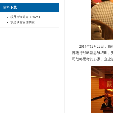
资料下载
求是咨询简介（2024）
求是联合管理学院
2014
年
12
月
22
日，我
部进行战略新思维培训。
司战略思考的步骤、企业