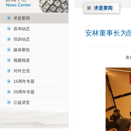
求是要闻
求是要闻
咨询动态
安林董事长为
培训动态
媒体聚焦
发
视频报道
对外交流
15周年专题
20周年专题
公益讲堂