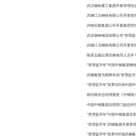
武汉钢铁重工集团开展管理综
武钢江北钢铁有限公司开展管
武钢后勤集团公司开展集团管
武汉钢铁物流有限公司“管理提
武钢江北钢铁有限公司开展管
陈庆总裁出席武钢领导人员学
“管理提升年”中国中钢集团继
武钢集团为期两年的“管理提升
“管理提升年”世界500强中
我司陈庆总经理接受《中钢报》
中国中钢集团总部部门副总经
“管理提升年”武钢集团开展管
“管理提升年”世界500强武