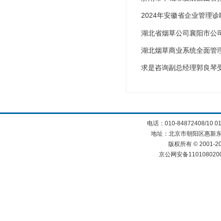
2024年安徽省企业管理
湖北省烟草公司襄阳市公
湖北烟草商业系统全面管
求是咨询副总经理郭良琴
电话：010-84872408/10 0
地址：北京市朝阳区惠新东街
版权所有 © 2001
京公网安备110108020