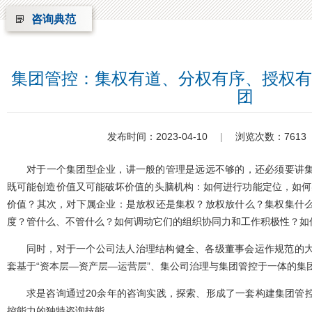
咨询典范
集团管控：集权有道、分权有序、授权有
团
发布时间：2023-04-10
|
浏览次数：7613
对于一个集团型企业，讲一般的管理是远远不够的，还必须要讲
既可能创造价值又可能破坏价值的头脑机构：如何进行功能定位，如何实
价值？其次，对下属企业：是放权还是集权？放权放什么？集权集什
度？管什么、不管什么？如何调动它们的组织协同力和工作积极性？如
同时，对于一个公司法人治理结构健全、各级董事会运作规范的
套基于“资本层—资产层—运营层”、集公司治理与集团管控于一体的集
求是咨询通过20余年的咨询实践，探索、形成了一套构建集团管
控能力的独特咨询技能。