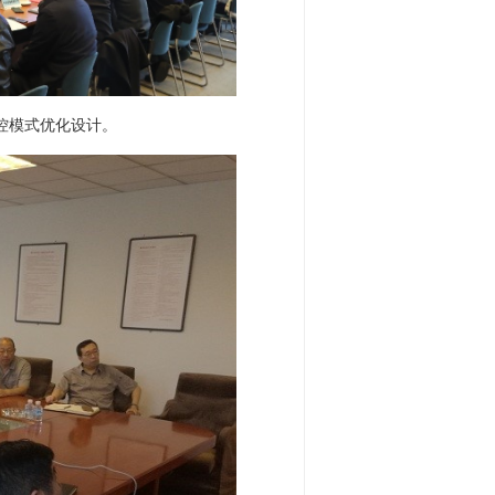
控模式优化设计。