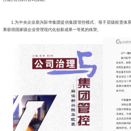
1.为中央企业新兴际华集团提供集团管控模式、母子层级权责体
果获得国家级企业管理现代化创新成果一等奖的殊荣。