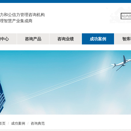
力和公信力管理咨询机构
理智慧产业集成商
闻中心
咨询产品
咨询业绩
成功案例
智库
首页
成功案例
咨询典范