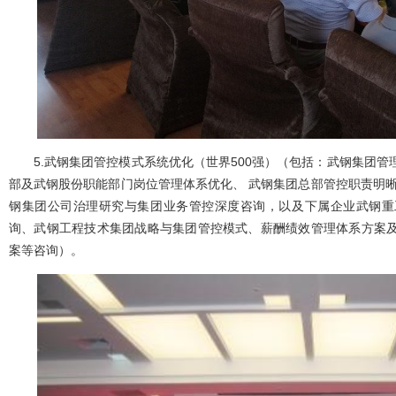
5.武钢集团管控模式系统优化（世界500强）（包括：武钢集团
部及武钢股份职能部门岗位管理体系优化、 武钢集团总部管控职责明晰
钢集团公司治理研究与集团业务管控深度咨询，以及下属企业武钢重
询、武钢工程技术集团战略与集团管控模式、薪酬绩效管理体系方案
案等咨询）。