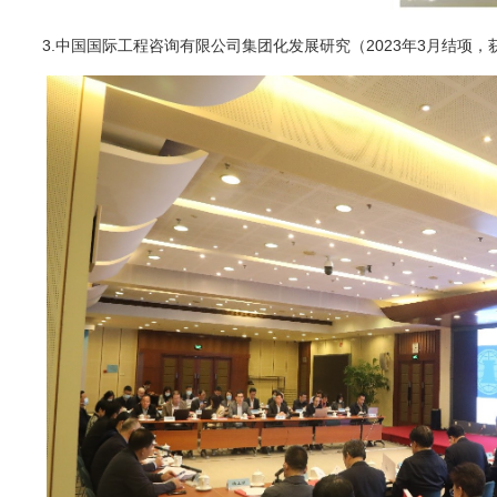
3.中国国际工程咨询有限公司集团化发展研究（2023年3月结项