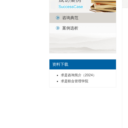
咨询典范
案例选析
资料下载
求是咨询简介（2024）
求是联合管理学院