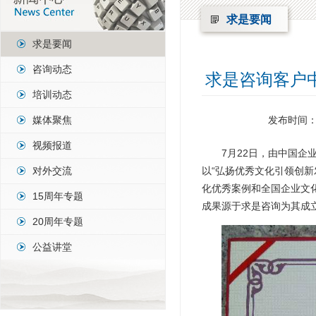
求是要闻
求是要闻
咨询动态
求是咨询客户
培训动态
媒体聚焦
发布时间：2
视频报道
7月22日，由中国企
对外交流
以“弘扬优秀文化引领创新
化优秀案例和全国企业文化
15周年专题
成果源于求是咨询为其成
20周年专题
公益讲堂