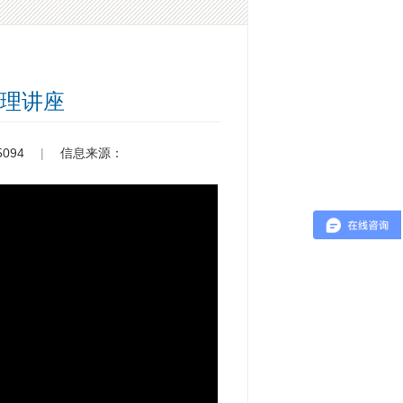
理讲座
094
|
信息来源：