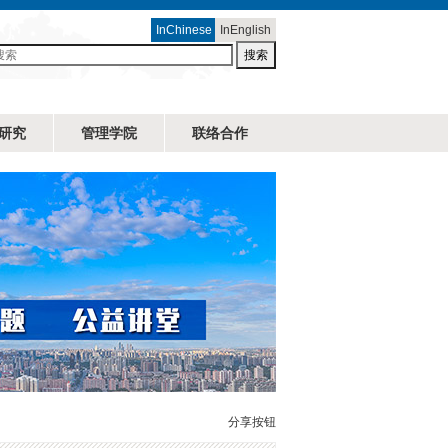
InChinese
InEnglish
搜索
研究
管理学院
联络合作
分享按钮