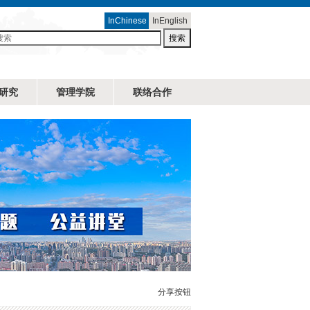
InChinese
InEnglish
搜索
研究
管理学院
联络合作
分享按钮