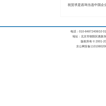
祝贺求是咨询当选中国企
电话：010-84872408/10 0
地址：北京市朝阳区惠新东街
版权所有 © 2001
京公网安备110108020