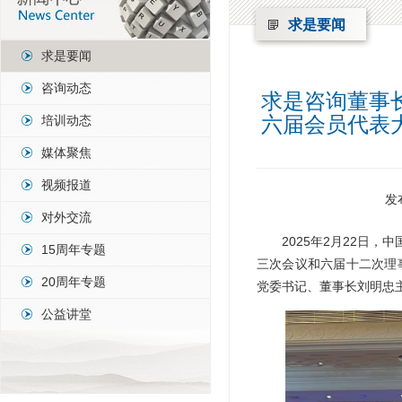
求是要闻
求是要闻
咨询动态
求是咨询董事
六届会员代表
培训动态
媒体聚焦
视频报道
发
对外交流
2025年2月22日
15周年专题
三次会议和六届十二次理
20周年专题
党委书记、董事长刘明忠
公益讲堂