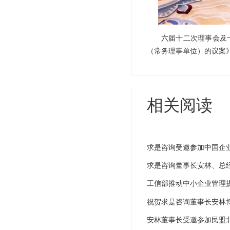
六届十二次理事会及
（常务理事单位）的议案
相关阅读
求是咨询受邀参加中国企
质量发展学术研讨会
求是咨询董事长安林、总经
工信部推动中小企业管理提
祝贺求是咨询董事长安林
安林董事长受邀参加民盟