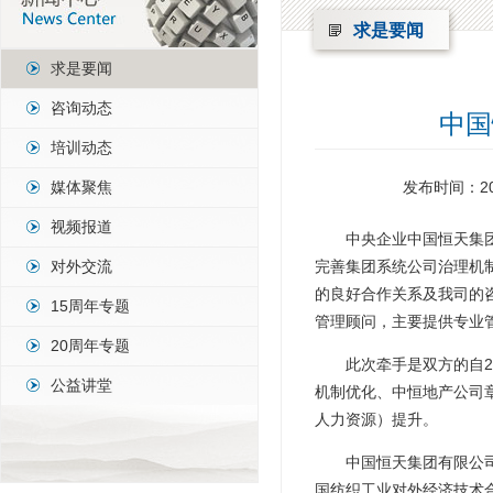
求是要闻
求是要闻
咨询动态
中国
培训动态
媒体聚焦
发布时间：201
视频报道
中央企业中国恒天集
对外交流
完善集团系统公司治理机
的良好合作关系及我司的
15周年专题
管理顾问，主要提供专业
20周年专题
此次牵手是双方的自
公益讲堂
机制优化、中恒地产公司
人力资源）提升。
中国恒天集团有限公司
国纺织工业对外经济技术