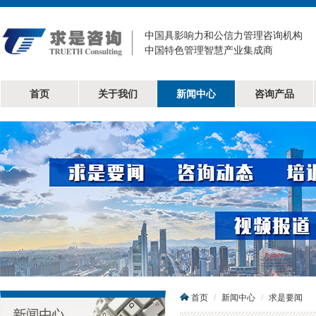
中国具影响力和公信力管理咨询机构
中国特色管理智慧产业集成商
首页
关于我们
新闻中心
咨询产品
首页
新闻中心
求是要闻