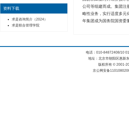
公司等组建而成。集团注册
资料下载
略性业务，实行适度多元化
求是咨询简介（2024）
年集团成为国务院国资委
求是联合管理学院
电话：010-84872408/10 0
地址：北京市朝阳区惠新东街
版权所有 © 2001
京公网安备110108020