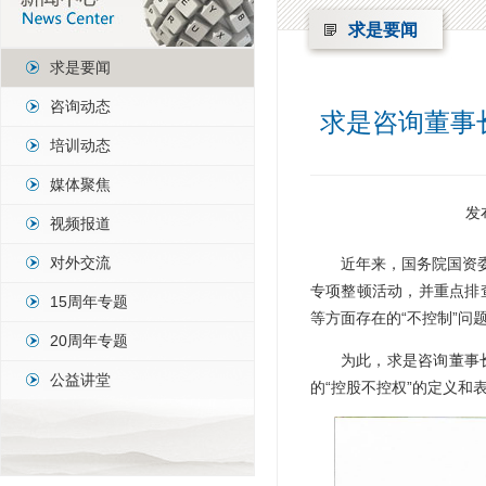
求是要闻
求是要闻
咨询动态
求是咨询董事
培训动态
媒体聚焦
发
视频报道
对外交流
近年来，国务院国资
专项整顿活动，并重点排查
15周年专题
等方面存在的“不控制”问
20周年专题
为此，求是咨询董事
公益讲堂
的“控股不控权”的定义