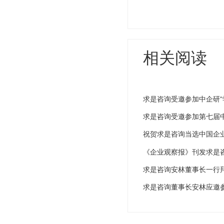
相关阅读
求是咨询受邀参加中企研“
求是咨询受邀参加第七届
祝贺求是咨询当选中国企
《企业观察报》刊发求是
文《国企如何对标世界一流
求是咨询安林董事长一行
求是咨询董事长安林应邀