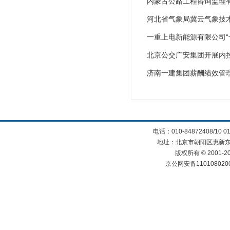
内蒙古公路工程咨询监理
河北省气象局冀云气象技
一重上电新能源有限公司“
北京公交广安集团开展内
济南一建集团薪酬绩效管
电话：010-84872408/10 0
地址：北京市朝阳区惠新东街
版权所有 © 2001
京公网安备110108020