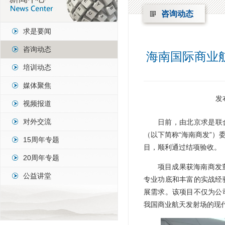
咨询动态
求是要闻
咨询动态
海南国际商业
培训动态
媒体聚焦
发
视频报道
对外交流
日前，由北京求是联
（以下简称“海南商发”
15周年专题
目，顺利通过结项验收。
20周年专题
项目成果获海南商发
公益讲堂
专业功底和丰富的实战经
展需求。该项目不仅为公
我国商业航天发射场的现