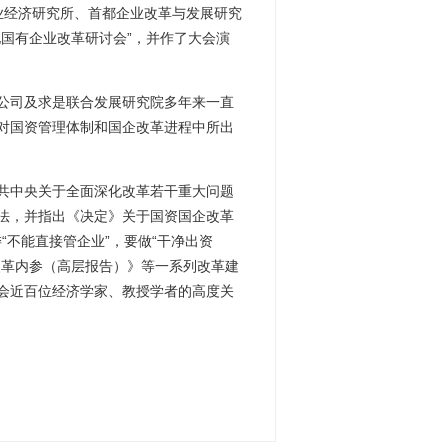
工业经济研究所、首都企业改革与发展研究
国有企业改革研讨会”，并作了大会演
公司及求是联合发展研究院多年来一直
对国资管理体制和国企改革进程中所出
共中央关于全面深化改革若干重大问题
法，并指出《决定》关于国资国企改革
“不能直接管企业”，要做“干净出资
《改革内参（高层报告）》等一系列改革建
会近百位经济学家、教授学者的高度关