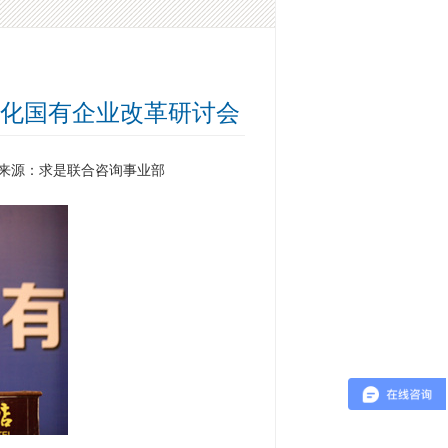
化国有企业改革研讨会
来源：求是联合咨询事业部