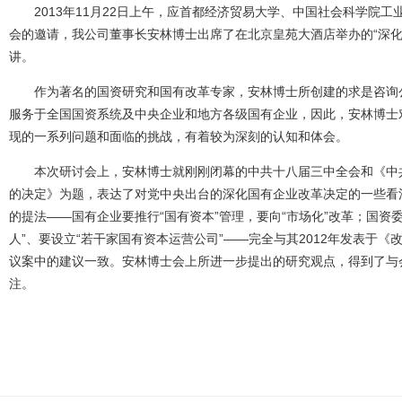
2013年11月22日上午，应首都经济贸易大学、中国社会科学院
会的邀请，我公司董事长安林博士出席了在北京皇苑大酒店举办的“深化
讲。
作为著名的国资研究和国有改革专家，安林博士所创建的求是咨询
服务于全国国资系统及中央企业和地方各级国有企业，因此，安林博士
现的一系列问题和面临的挑战，有着较为深刻的认知和体会。
本次研讨会上，安林博士就刚刚闭幕的中共十八届三中全会和《中
的决定》为题，表达了对党中央出台的深化国有企业改革决定的一些看
的提法——国有企业要推行“国有资本”管理，要向“市场化”改革；国资委
人”、要设立“若干家国有资本运营公司”——完全与其2012年发表于
议案中的建议一致。安林博士会上所进一步提出的研究观点，得到了与
注。