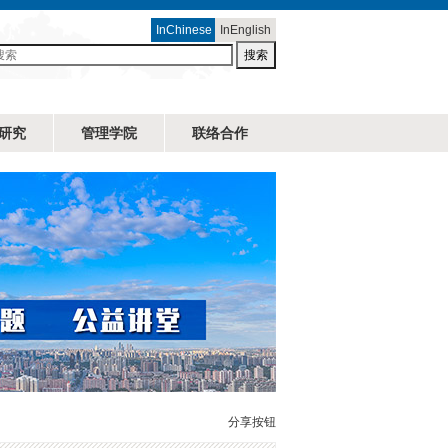
InChinese
InEnglish
搜索
研究
管理学院
联络合作
分享按钮