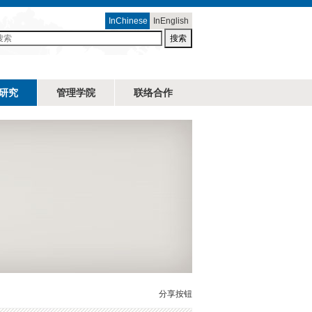
InChinese
InEnglish
搜索
研究
管理学院
联络合作
分享按钮