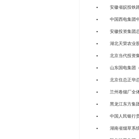
安徽省皖投铁
中国西电集团
安徽投资集团
湖北天荣农业
北京当代投资
山东国电集团
北京住总正华
兰州卷烟厂全
黑龙江东方集
中国人民银行
湖南省烟草系