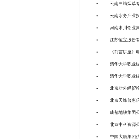
云南曲靖烟草
云南水务产业
河南淅川铝业
江苏恒宝股份
《前言讲座》
清华大学职业
清华大学职业
北京对外经贸
北京天峰普惠
成都地铁集团
北京中科资源
中国大唐集团