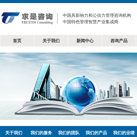
中国具影响力和公信力管理咨询机构
中国特色管理智慧产业集成商
首页
关于我们
新闻中心
咨询产品
关于我们
我们的服务
我们的团队
我们的产品
我们的业绩