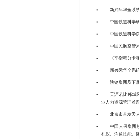
新兴际华全系
中国铁道科学
中国铁道科学
中国民航空管
《平衡积分卡
新兴际华全系
陕钢集团及下
天涯若比邻城
业人力资源管理难
北京市首发天
中国人保集团
礼仪、沟通技能、