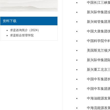
中国长江三峡
新兴际华集团
资料下载
新兴铸管集团
求是咨询简介（2024）
中国大唐集团
求是联合管理学院
中国科学院中
美国斯克兰顿
新兴际华集团
新兴重工北京
中国中车集团
中国中车集团
中海油能源发
中海流能源发