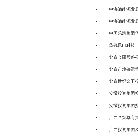
中海油能源发
中海油能源发
中国乐凯集团
华锐风电科技
北京金隅股份
北京市地铁运
北京世纪金工
安徽投资集团
安徽投资集团
广西区烟草专
广西投资集团