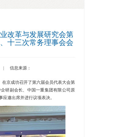
业改革与发展研究会第
、十三次常务理事会会
|
信息来源：
研”）在京成功召开了第六届会员代表大会第
中企研副会长、中国一重集团有限公司原
事应邀出席并进行议项表决。