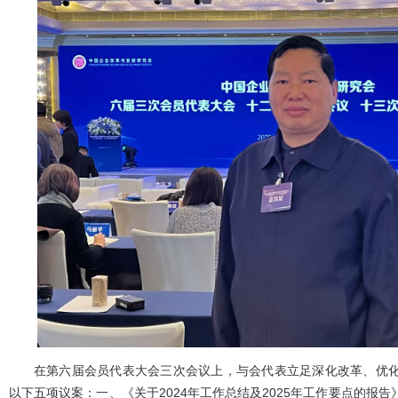
在第六届会员代表大会三次会议上，与会代表立足深化改革、优
以下五项议案：一、《关于2024年工作总结及2025年工作要点的报