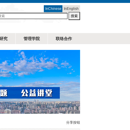
InChinese
InEnglish
搜索
研究
管理学院
联络合作
分享按钮