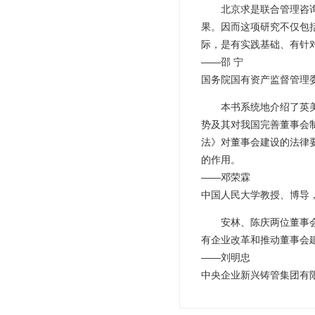
北京求是联合管理咨
果。因而这项研究不仅包
际，是有实践基础、有针
——邵 宁
国务院国有资产监督管理
本书系统地介绍了英
势及其对我国完善董事会
法》对董事会建设的法律
的作用。
——邓荣霖
中国人民大学教授、博导
安林、陈庆两位董事
有企业改革和推动董事会
——刘明忠
中央企业新兴铸管集团有