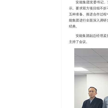
安能集团党委书记、
示。要求双方项目组不折
五种准备。推进合作过程
能集团进行全面深入调研
经典。
安能集团副总经理孟
主持了会议。