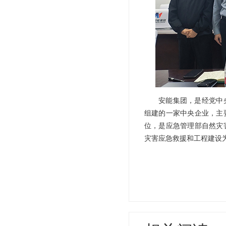
安能集团，是经党中
组建的一家中央企业，主
位，是应急管理部自然灾
灾害应急救援和工程建设